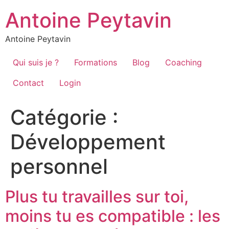
Aller
Antoine Peytavin
au
contenu
Antoine Peytavin
Qui suis je ?
Formations
Blog
Coaching
Contact
Login
Catégorie :
Développement
personnel
Plus tu travailles sur toi,
moins tu es compatible : les