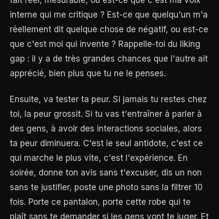
fait réel, mesurable, ou est-ce que c'est ma voix
interne qui me critique ? Est-ce que quelqu'un m'a
réellement dit quelque chose de négatif, ou est-ce
que c'est moi qui invente ? Rappelle-toi du liking
gap : il y a de très grandes chances que l'autre ait
apprécié, bien plus que tu ne le penses.
Ensuite, va tester ta peur. Si jamais tu restes chez
toi, la peur grossit. Si tu vas t'entraîner à parler à
des gens, à avoir des interactions sociales, alors
ta peur diminuera. C'est le seul antidote, c'est ce
qui marche le plus vite, c'est l'expérience. En
soirée, donne ton avis sans t'excuser, dis un non
sans te justifier, poste une photo sans la filtrer 10
fois. Porte ce pantalon, porte cette robe qui te
plaît sans te demander si les gens vont te juger. Et