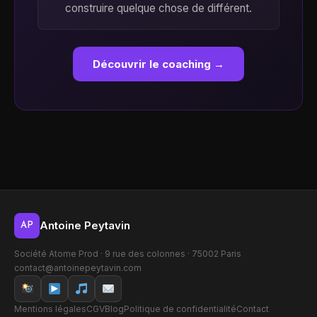
construire quelque chose de différent.
Découvrir le coaching →
Antoine Peytavin
AP
Société Atome Prod · 9 rue des colonnes · 75002 Paris
contact@antoinepeytavin.com
Mentions légales
CGV
Blog
Politique de confidentialité
Contact