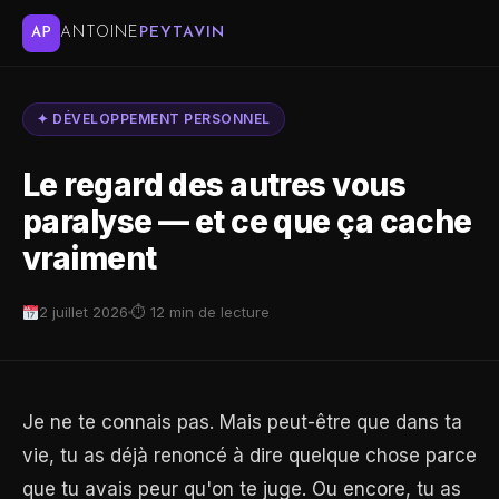
ANTOINE
PEYTAVIN
AP
✦ DÉVELOPPEMENT PERSONNEL
Le regard des autres vous
paralyse — et ce que ça cache
vraiment
2 juillet 2026
⏱ 12 min de lecture
Je ne te connais pas. Mais peut-être que dans ta
vie, tu as déjà renoncé à dire quelque chose parce
que tu avais peur qu'on te juge. Ou encore, tu as