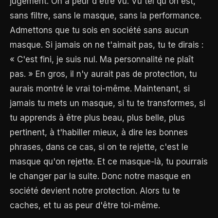
jugement. On a peur d'être vu. Vu tel qu'on est,
sans filtre, sans le masque, sans la performance.
Admettons que tu sois en société sans aucun
masque. Si jamais on ne t'aimait pas, tu te dirais :
« C'est fini, je suis nul. Ma personnalité ne plaît
pas. » En gros, il n'y aurait pas de protection, tu
aurais montré le vrai toi-même. Maintenant, si
jamais tu mets un masque, si tu te transformes, si
tu apprends à être plus beau, plus belle, plus
pertinent, à t'habiller mieux, à dire les bonnes
phrases, dans ce cas, si on te rejette, c'est le
masque qu'on rejette. Et ce masque-là, tu pourrais
le changer par la suite. Donc notre masque en
société devient notre protection. Alors tu te
caches, et tu as peur d'être toi-même.