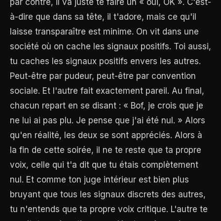
par contre, il va juste te faire un « oui, OK ». C'est-
à-dire que dans sa tête, il t'adore, mais ce qu'il
laisse transparaître est minime. On vit dans une
société où on cache les signaux positifs. Toi aussi,
tu caches les signaux positifs envers les autres.
Peut-être par pudeur, peut-être par convention
sociale. Et l'autre fait exactement pareil. Au final,
chacun repart en se disant : « Bof, je crois que je
ne lui ai pas plu. Je pense que j'ai été nul. » Alors
qu'en réalité, les deux se sont appréciés. Alors à
la fin de cette soirée, il ne te reste que ta propre
voix, celle qui t'a dit que tu étais complètement
nul. Et comme ton juge intérieur est bien plus
bruyant que tous les signaux discrets des autres,
tu n'entends que ta propre voix critique. L'autre te