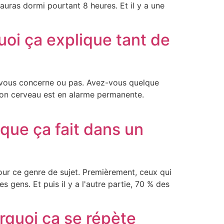
auras dormi pourtant 8 heures. Et il y a une
oi ça explique tant de
ça vous concerne ou pas. Avez-vous quelque
 ton cerveau est en alarme permanente.
 que ça fait dans un
pour ce genre de sujet. Premièrement, ceux qui
 gens. Et puis il y a l'autre partie, 70 % des
rquoi ça se répète