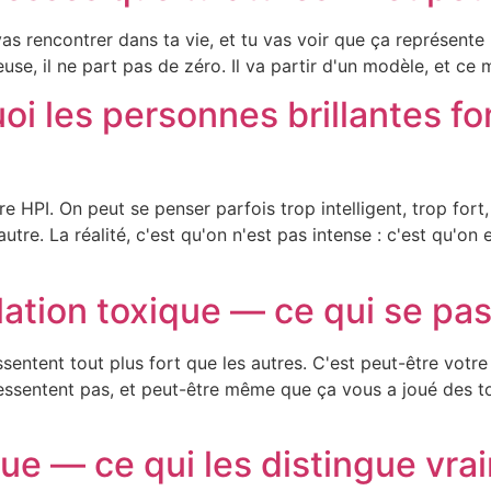
as rencontrer dans ta vie, et tu vas voir que ça représente
se, il ne part pas de zéro. Il va partir d'un modèle, et ce 
 les personnes brillantes fon
e HPI. On peut se penser parfois trop intelligent, trop fort
re. La réalité, c'est qu'on n'est pas intense : c'est qu'on e
ation toxique — ce qui se pa
sentent tout plus fort que les autres. C'est peut-être votre
essentent pas, et peut-être même que ça vous a joué des to
que — ce qui les distingue vra