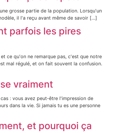
 une grosse partie de la population. Lorsqu'un
modèle, il l'a reçu avant même de savoir […]
t parfois les pires
, et ce qu'on ne remarque pas, c'est que notre
st mal régulé, et on fait souvent la confusion.
sse vraiment
 cas : vous avez peut-être l'impression de
urs dans la vie. Si jamais tu es une personne
iment, et pourquoi ça