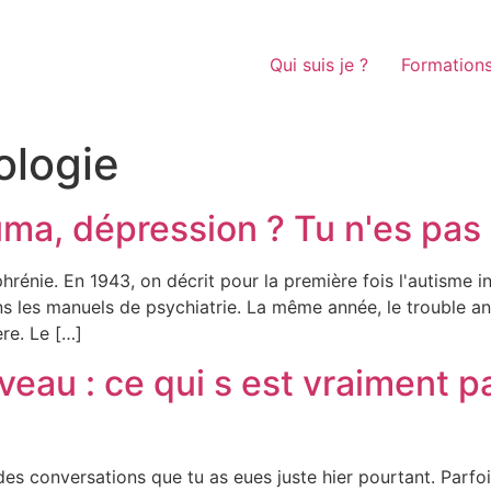
Qui suis je ?
Formation
ologie
ma, dépression ? Tu n'es pas
rénie. En 1943, on décrit pour la première fois l'autisme in
ns les manuels de psychiatrie. La même année, le trouble anx
re. Le […]
veau : ce qui s est vraiment p
 des conversations que tu as eues juste hier pourtant. Parfo