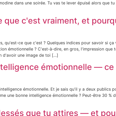
odine dans une soirée. Tu vas te lever épuisé alors que tu 
que c'est vraiment, et pourqu
rs, qu'est-ce que c'est ? Quelques indices pour savoir si 
ion émotionnelle ? C'est-à-dire, en gros, l'impression que
n d'avoir une image de toi […]
ntelligence émotionnelle — ce
ntelligence émotionnelle. Et je sais qu'il y a deux publics 
me une bonne intelligence émotionnelle ? Peut-être 30 % des
ssés que tu attires — et pou