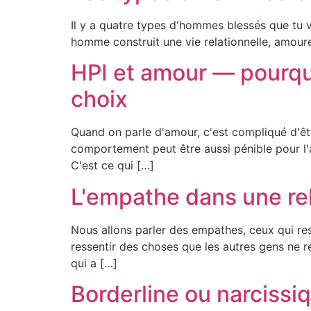
Il y a quatre types d'hommes blessés que tu v
homme construit une vie relationnelle, amoureu
HPI et amour — pourquoi
choix
Quand on parle d'amour, c'est compliqué d'êtr
comportement peut être aussi pénible pour l'aut
C'est ce qui […]
L'empathe dans une rel
Nous allons parler des empathes, ceux qui res
ressentir des choses que les autres gens ne r
qui a […]
Borderline ou narcissi