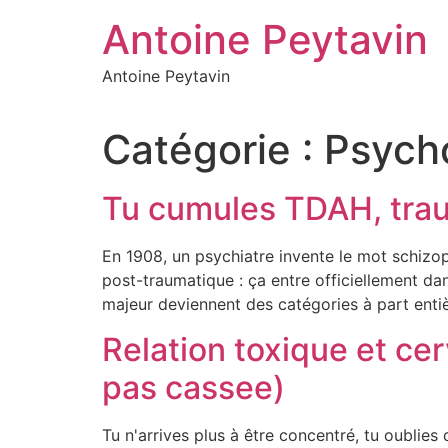
Aller
Antoine Peytavin
au
contenu
Antoine Peytavin
Catégorie :
Psych
Tu cumules TDAH, trau
En 1908, un psychiatre invente le mot schizoph
post-traumatique : ça entre officiellement da
majeur deviennent des catégories à part entiè
Relation toxique et cer
pas cassee)
Tu n'arrives plus à être concentré, tu oublies