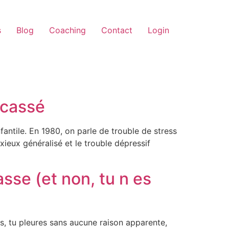
s
Blog
Coaching
Contact
Login
 cassé
fantile. En 1980, on parle de trouble de stress
ieux généralisé et le trouble dépressif
asse (et non, tu n es
is, tu pleures sans aucune raison apparente,