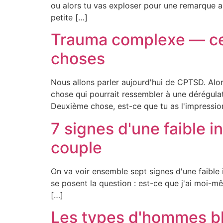
ou alors tu vas exploser pour une remarque an
petite […]
Trauma complexe — ce 
choses
Nous allons parler aujourd'hui de CPTSD. Alo
chose qui pourrait ressembler à une dérégulat
Deuxième chose, est-ce que tu as l'impressio
7 signes d'une faible i
couple
On va voir ensemble sept signes d'une faible i
se posent la question : est-ce que j'ai moi-mê
[…]
Les types d'hommes ble