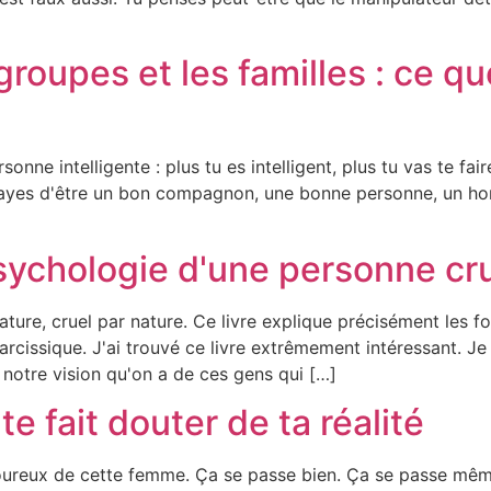
groupes et les familles : ce q
onne intelligente : plus tu es intelligent, plus tu vas te fai
sayes d'être un bon compagnon, une bonne personne, un ho
psychologie d'une personne cru
 Nature, cruel par nature. Ce livre explique précisément les
rcissique. J'ai trouvé ce livre extrêmement intéressant. Je
notre vision qu'on a de ces gens qui […]
e fait douter de ta réalité
oureux de cette femme. Ça se passe bien. Ça se passe même