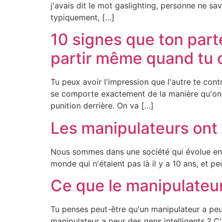
j'avais dit le mot gaslighting, personne ne sav
typiquement, […]
10 signes que ton parte
partir même quand tu
Tu peux avoir l'impression que l'autre te con
se comporte exactement de la manière qu'on le
punition derrière. On va […]
Les manipulateurs ont 
Nous sommes dans une société qui évolue en 
monde qui n'étaient pas là il y a 10 ans, et pe
Ce que le manipulateur 
Tu penses peut-être qu'un manipulateur a peu
manipulateur a peur des gens intelligents ? C'