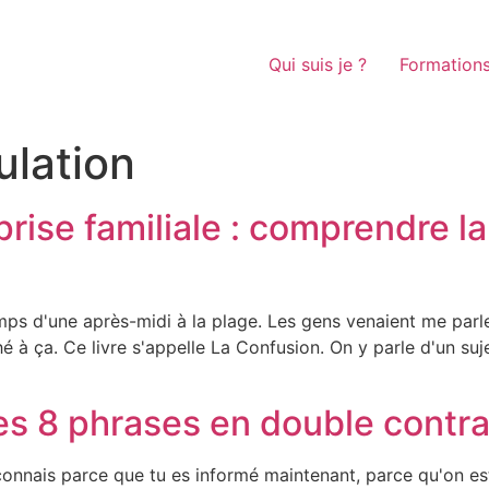
Qui suis je ?
Formation
lation
prise familiale : comprendre l
temps d'une après-midi à la plage. Les gens venaient me par
hé à ça. Ce livre s'appelle La Confusion. On y parle d'un su
es 8 phrases en double contra
connais parce que tu es informé maintenant, parce qu'on est