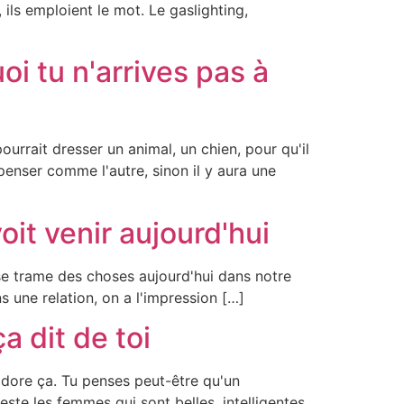
 ils emploient le mot. Le gaslighting,
i tu n'arrives pas à
urrait dresser un animal, un chien, pour qu'il
penser comme l'autre, sinon il y aura une
it venir aujourd'hui
e trame des choses aujourd'hui dans notre
s une relation, on a l'impression […]
a dit de toi
adore ça. Tu penses peut-être qu'un
ste les femmes qui sont belles, intelligentes,