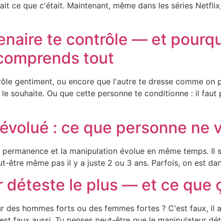
ait ce que c'était. Maintenant, même dans les séries Netflix,
naire te contrôle — et pourquo
 comprends tout
trôle gentiment, ou encore que l'autre te dresse comme on po
 souhaite. Ou que cette personne te conditionne : il faut 
évolué : ce que personne ne vo
permanence et la manipulation évolue en même temps. Il s
ut-être même pas il y a juste 2 ou 3 ans. Parfois, on est dan
déteste le plus — et ce que ç
r des hommes forts ou des femmes fortes ? C'est faux, il 
est faux aussi. Tu penses peut-être que le manipulateur déte