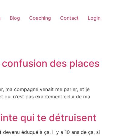
s
Blog
Coaching
Contact
Login
a confusion des places
ler, ma compagne venait me parler, et je
jet qui n'est pas exactement celui de ma
inte qui te détruisent
 devenu éduqué à ça. Il y a 10 ans de ça, si