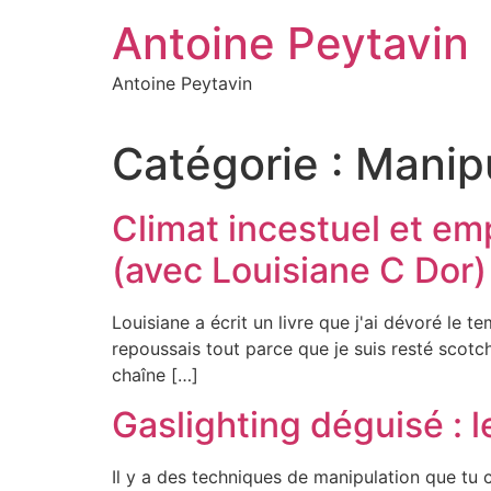
Aller
Antoine Peytavin
au
contenu
Antoine Peytavin
Catégorie :
Manipu
Climat incestuel et em
(avec Louisiane C Dor)
Louisiane a écrit un livre que j'ai dévoré le 
repoussais tout parce que je suis resté scotc
chaîne […]
Gaslighting déguisé : l
Il y a des techniques de manipulation que tu 