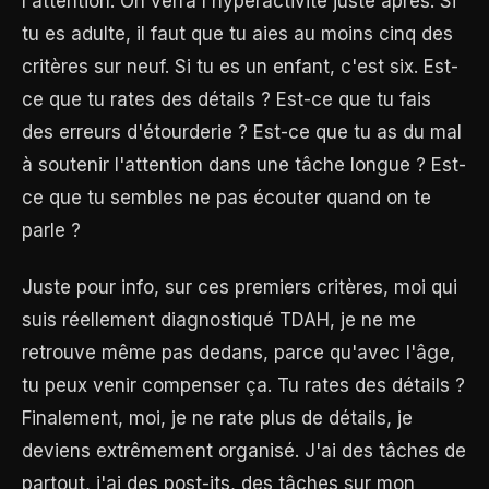
l'attention. On verra l'hyperactivité juste après. Si
tu es adulte, il faut que tu aies au moins cinq des
critères sur neuf. Si tu es un enfant, c'est six. Est-
ce que tu rates des détails ? Est-ce que tu fais
des erreurs d'étourderie ? Est-ce que tu as du mal
à soutenir l'attention dans une tâche longue ? Est-
ce que tu sembles ne pas écouter quand on te
parle ?
Juste pour info, sur ces premiers critères, moi qui
suis réellement diagnostiqué TDAH, je ne me
retrouve même pas dedans, parce qu'avec l'âge,
tu peux venir compenser ça. Tu rates des détails ?
Finalement, moi, je ne rate plus de détails, je
deviens extrêmement organisé. J'ai des tâches de
partout, j'ai des post-its, des tâches sur mon