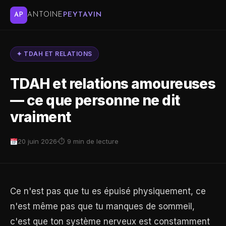
ANTOINE
PEYTAVIN
AP
✦ TDAH ET RELATIONS
TDAH et relations amoureuses
— ce que personne ne dit
vraiment
20 juin 2026
⏱ 9 min de lecture
Ce n'est pas que tu es épuisé physiquement, ce
n'est même pas que tu manques de sommeil,
c'est que ton système nerveux est constamment