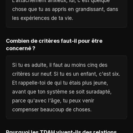
L'attachement anxieux, lui, c'est quelque
chose que tu as appris en grandissant, dans
les expériences de ta vie.
Combien de critères faut-il pour être
concerné ?
Si tu es adulte, il faut au moins cinq des
critères sur neuf. Si tu es un enfant, c'est six.
Et rappelle-toi de qui tu étais plus jeune,
avant que ton système se soit suradapté,
parce qu'avec l'âge, tu peux venir
compenser beaucoup de choses.
Pourquoi les TDAH vivent-ils des relations