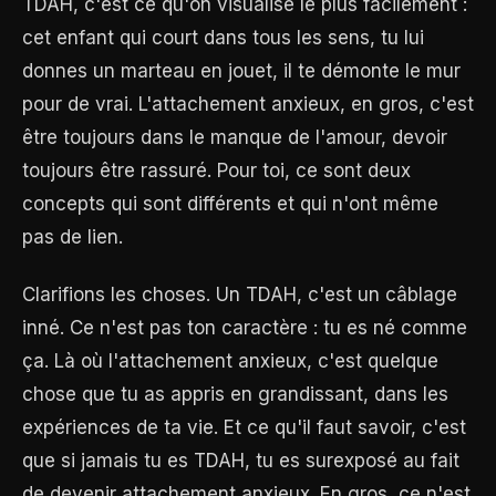
TDAH, c'est ce qu'on visualise le plus facilement :
cet enfant qui court dans tous les sens, tu lui
donnes un marteau en jouet, il te démonte le mur
pour de vrai. L'attachement anxieux, en gros, c'est
être toujours dans le manque de l'amour, devoir
toujours être rassuré. Pour toi, ce sont deux
concepts qui sont différents et qui n'ont même
pas de lien.
Clarifions les choses. Un TDAH, c'est un câblage
inné. Ce n'est pas ton caractère : tu es né comme
ça. Là où l'attachement anxieux, c'est quelque
chose que tu as appris en grandissant, dans les
expériences de ta vie. Et ce qu'il faut savoir, c'est
que si jamais tu es TDAH, tu es surexposé au fait
de devenir attachement anxieux. En gros, ce n'est