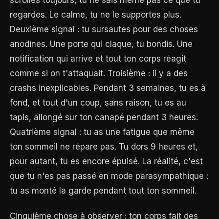
regardes. Le calme, tu ne le supportes plus.
Deuxième signal : tu sursautes pour des choses
anodines. Une porte qui claque, tu bondis. Une
notification qui arrive et tout ton corps réagit
comme si on t'attaquait. Troisième : il y a des
crashs inexplicables. Pendant 3 semaines, tu es à
fond, et tout d'un coup, sans raison, tu es au
tapis, allongé sur ton canapé pendant 3 heures.
Quatrième signal : tu as une fatigue que même
ton sommeil ne répare pas. Tu dors 9 heures et,
pour autant, tu es encore épuisé. La réalité, c'est
que tu n'es pas passé en mode parasympathique :
tu as monté la garde pendant tout ton sommeil.
Cinquième chose à observer : ton corps fait des