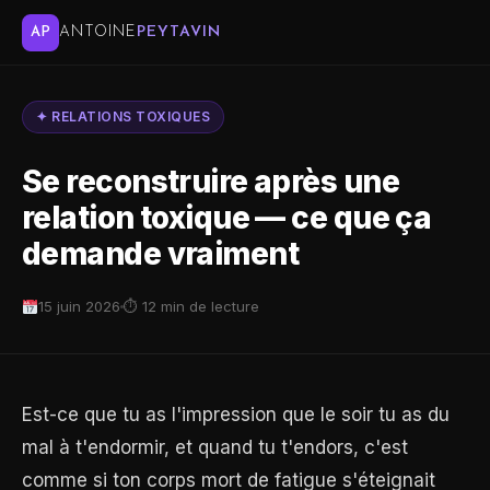
ANTOINE
PEYTAVIN
AP
✦ RELATIONS TOXIQUES
Se reconstruire après une
relation toxique — ce que ça
demande vraiment
15 juin 2026
⏱ 12 min de lecture
Est-ce que tu as l'impression que le soir tu as du
mal à t'endormir, et quand tu t'endors, c'est
comme si ton corps mort de fatigue s'éteignait