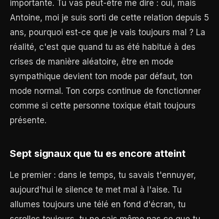
importante. Tu vas peut-être me dire : oui, mais
Antoine, moi je suis sorti de cette relation depuis 5
ans, pourquoi est-ce que je vais toujours mal ? La
réalité, c'est que quand tu as été habitué à des
crises de manière aléatoire, être en mode
sympathique devient ton mode par défaut, ton
mode normal. Ton corps continue de fonctionner
comme si cette personne toxique était toujours
présente.
Sept signaux que tu es encore atteint
Le premier : dans le temps, tu savais t'ennuyer,
aujourd'hui le silence te met mal à l'aise. Tu
allumes toujours une télé en fond d'écran, tu
scrolles toujours, tu ne sais même pas ce que tu