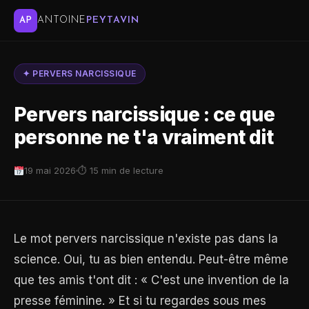
ANTOINE
PEYTAVIN
AP
✦ PERVERS NARCISSIQUE
Pervers narcissique : ce que
personne ne t'a vraiment dit
19 mai 2026
⏱ 15 min de lecture
Le mot pervers narcissique n'existe pas dans la
science. Oui, tu as bien entendu. Peut-être même
que tes amis t'ont dit : « C'est une invention de la
presse féminine. » Et si tu regardes sous mes