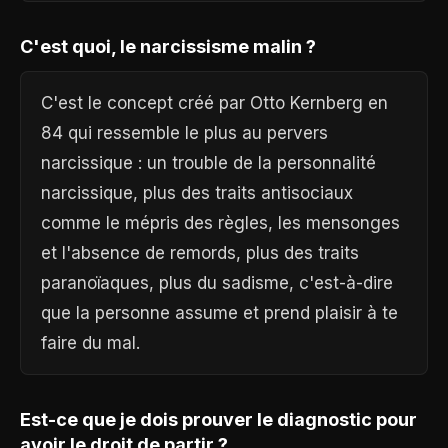
C'est quoi, le narcissisme malin ?
C'est le concept créé par Otto Kernberg en
84 qui ressemble le plus au pervers
narcissique : un trouble de la personnalité
narcissique, plus des traits antisociaux
comme le mépris des règles, les mensonges
et l'absence de remords, plus des traits
paranoïaques, plus du sadisme, c'est-à-dire
que la personne assume et prend plaisir à te
faire du mal.
Est-ce que je dois prouver le diagnostic pour
avoir le droit de partir ?