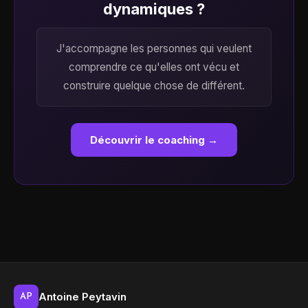
dynamiques ?
J'accompagne les personnes qui veulent
comprendre ce qu'elles ont vécu et
construire quelque chose de différent.
Découvrir le coaching →
Antoine Peytavin
AP