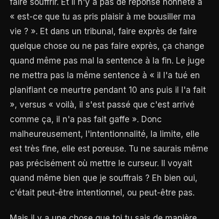
faire souffrir. Et il n'y a pas de réponse honnête à
« est-ce que tu as pris plaisir à me bousiller ma
vie ? ». Et dans un tribunal, faire exprès de faire
quelque chose ou ne pas faire exprès, ça change
quand même pas mal la sentence à la fin. Le juge
ne mettra pas la même sentence à « il l'a tué en
planifiant ce meurtre pendant 10 ans puis il l'a fait
», versus « voilà, il s'est passé que c'est arrivé
comme ça, il n'a pas fait gaffe ». Donc
malheureusement, l'intentionnalité, la limite, elle
est très fine, elle est poreuse. Tu ne saurais même
pas précisément où mettre le curseur. Il voyait
quand même bien que je souffrais ? Eh bien oui,
c'était peut-être intentionnel, ou peut-être pas.
Mais il y a une chose que toi tu sais de manière