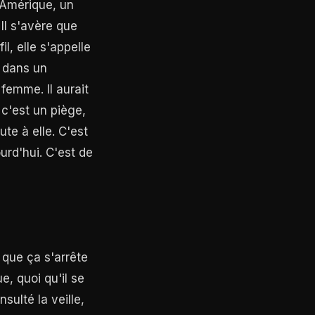
n Amérique, un
 Il s'avère que
il, elle s'appelle
m dans un
femme. Il aurait
 c'est un piège,
te à elle. C'est
ourd'hui. C'est de
 que ça s'arrête
e, quoi qu'il se
nsulté la veille,