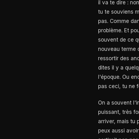
il va te dire : n
tu te souviens m
pas. Comme dans 
problème. Et pou
souvent de ce q
nouveau terme qu
ressortir des an
dites il y a que
l'époque. Ou enco
pas ceci, tu ne f
On a souvent l'
puissant, très f
arriver, mais tu
peux aussi avoir