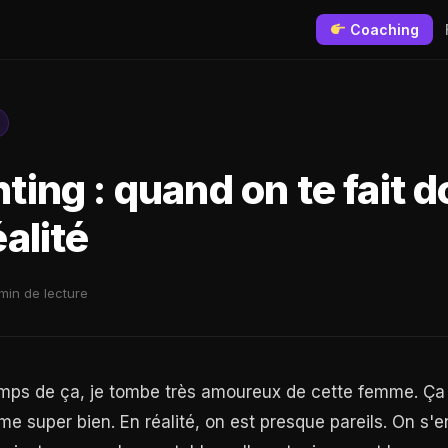
Coaching
ting : quand on te fait 
éalité
min de lecture
temps de ça, je tombe très amoureux de cette femme. Ça
 super bien. En réalité, on est presque pareils. On s'e