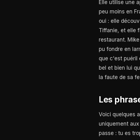
Elle utilise une
peu moins en Fran
oui : elle découv
Tiffanie, et ell
restaurant. Mike
pu fondre en larm
que c'est puéril
bel et bien lui q
la faute de sa 
Les phrase
Voici quelques a
uniquement aux t
passe : tu es tro