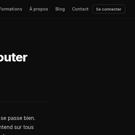
Formations
À propos
Blog
Contact
Se connecter
douter
 se passe bien.
ntend sur tous