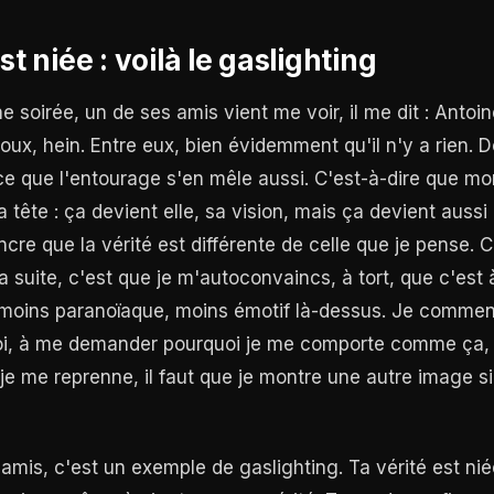
st niée : voilà le gaslighting
ne soirée, un de ses amis vient me voir, il me dit : Antoine
aloux, hein. Entre eux, bien évidemment qu'il n'y a rien. 
ce que l'entourage s'en mêle aussi. C'est-à-dire que mo
 tête : ça devient elle, sa vision, mais ça devient aussi
cre que la vérité est différente de celle que je pense. C
la suite, c'est que je m'autoconvaincs, à tort, que c'est 
 moins paranoïaque, moins émotif là-dessus. Je comme
i, à me demander pourquoi je me comporte comme ça, e
ue je me reprenne, il faut que je montre une autre image s
amis, c'est un exemple de gaslighting. Ta vérité est nié