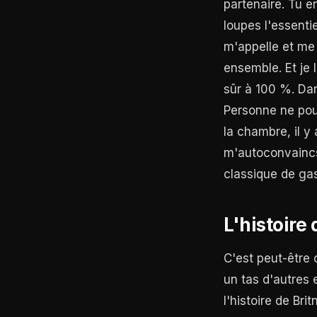
partenaire. Tu e
loupes l'essenti
m'appelle et me 
ensemble. Et je l
sûr à 100 %. Dan
Personne ne pour
la chambre, il y
m'autoconvaincs
classique de gasl
L'histoire
C'est peut-être c
un tas d'autres 
l'histoire de Br