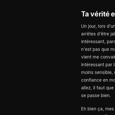
Ta vérité e
Un jour, lors d'u
arrêtes d'être j
intéressant, par
n'est pas que ma
vient me convain
intéressant par 
moins sensible,
confiance en mo
allez, il faut q
se passe bien.
Eh bien ça, mes 