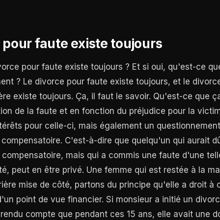
 pour faute existe toujours
vorce pour faute existe toujours ? Et si oui, qu'est-ce 
nt ? Le divorce pour faute existe toujours, et le divorc
ère existe toujours. Ça, il faut le savoir. Qu'est-ce que
on de la faute et en fonction du préjudice pour la victi
érêts pour celle-ci, mais également un questionnement
n compensatoire. C'est-à-dire que quelqu'un qui aurait d
n compensatoire, mais qui a commis une faute d'une tel
ité, peut en être privé. Une femme qui est restée à la m
ière mise de côté, partons du principe qu'elle a droit à 
un point de vue financier. Si monsieur a initié un divor
t rendu compte que pendant ces 15 ans, elle avait une do