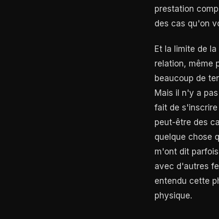
prestation compe
des cas qu'on vo
Et la limite de l
relation, même 
beaucoup de tend
Mais il n'y a pa
fait de s'inscr
peut-être des ca
quelque chose qu
m'ont dit parfois
avec d'autres fem
entendu cette ph
physique.