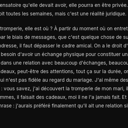
nsatoire qu'elle devait avoir, elle pourra en être privée
it toutes les semaines, mais c'est une réalité juridique.
a tromperie, elle est où ? À partir du moment où on entre
par le biais de messages, que c'est quelque chose de su
resse, il faut dépasser le cadre amical. On a le droit d
s besoin d'avoir un échange physique pour constituer un
ire dans une relation avec beaucoup d'échanges, beauco
deaux, peut-être des attentions, tout ça sur la durée, o
i n'est pas fidèle au regard du mariage. J'ai même des 
 : vous savez, j'ai découvert la tromperie de mon mari, il
mes, il faisait des cadeaux, moi il ne l'a jamais fait. Et
rase : j'aurais préféré finalement qu'il ait une relation