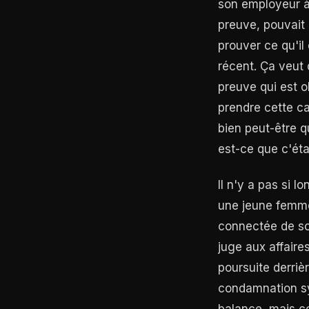
son employeur à
preuve, pouvait 
prouver ce qu'il
récent. Ça veut 
preuve qui est o
prendre cette ca
bien peut-être q
est-ce que c'éta
Il n'y a pas si 
une jeune femme 
connectée de son 
juge aux affaires
poursuite derriè
condamnation sy