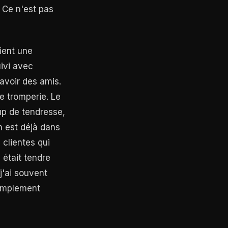
. Ce n'est pas
tient une
ivi avec
'avoir des amis.
e tromperie. Le
up de tendresse,
n est déjà dans
clientes qui
 était tendre
 j'ai souvent
 simplement