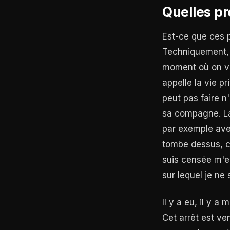
Quelles pr
Est-ce que ces 
Techniquement, l
moment où on va
appelle la vie 
peut pas faire n
sa compagne. La 
par exemple ave
tombe dessus, c'
suis censée m'en
sur lequel je ne
Il y a eu, il y 
Cet arrêt est ve