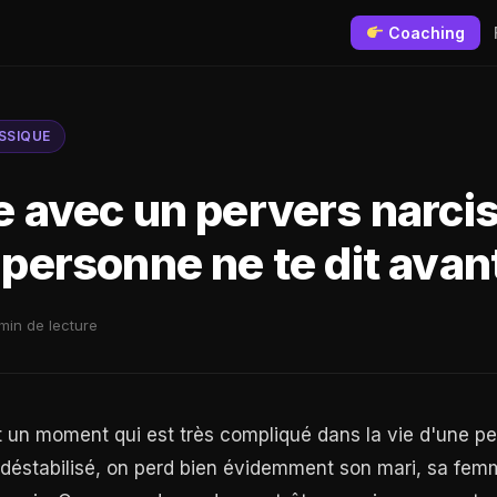
Coaching
SSIQUE
e avec un pervers narcis
 personne ne te dit avan
min de lecture
t un moment qui est très compliqué dans la vie d'une p
 déstabilisé, on perd bien évidemment son mari, sa fem