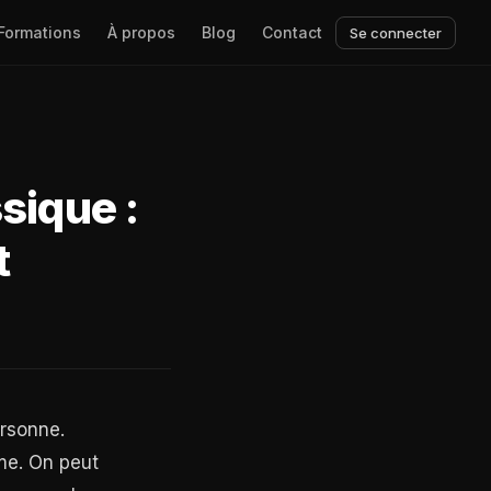
Formations
À propos
Blog
Contact
Se connecter
sique :
t
ersonne.
me. On peut