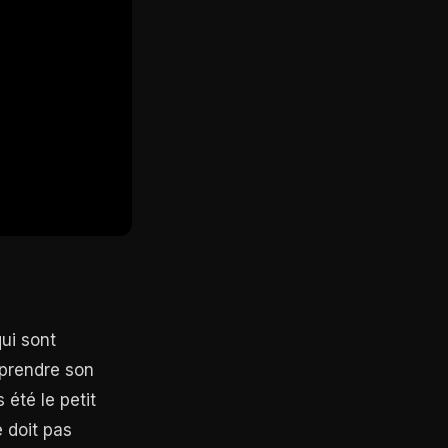
ui sont
mprendre son
 été le petit
 doit pas