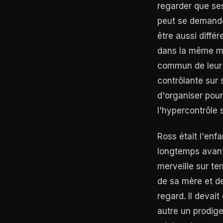
regarder que ses
peut se demand
être aussi différ
dans la même ma
commun de leur a
contrôlante sur
d'organiser pour
l'hypercontrôle 
Ross était l'enfa
longtemps avant 
merveille sur te
de sa mère et de 
regard. Il devait
autre un prodige.