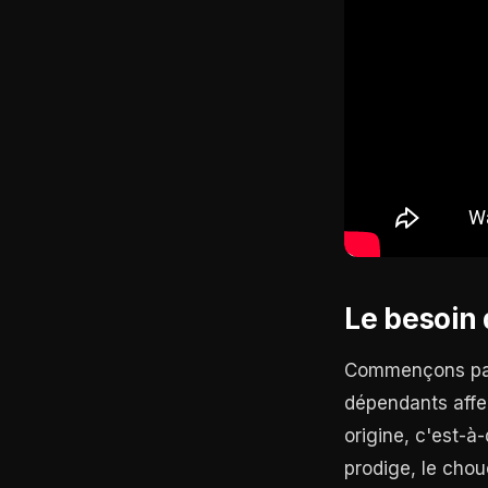
Le besoin 
Commençons par 
dépendants affe
origine, c'est-à-
prodige, le cho