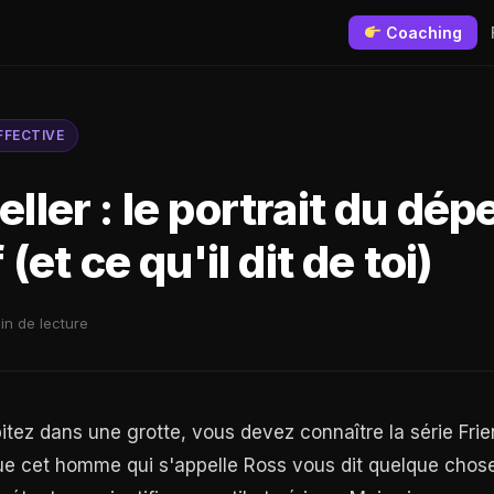
Coaching
FFECTIVE
ller : le portrait du dé
 (et ce qu'il dit de toi)
in de lecture
itez dans une grotte, vous devez connaître la série Frie
e cet homme qui s'appelle Ross vous dit quelque chose