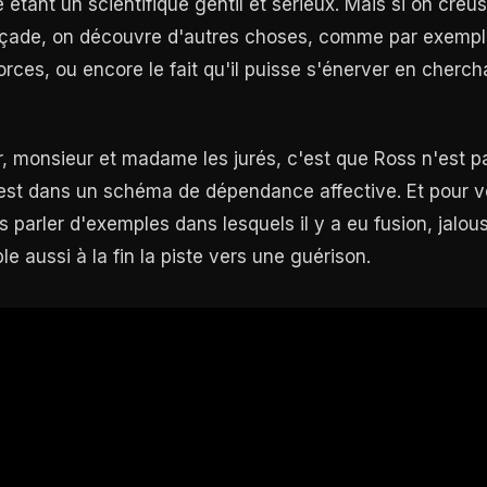
tant un scientifique gentil et sérieux. Mais si on creu
açade, on découvre d'autres choses, comme par exemple l
vorces, ou encore le fait qu'il puisse s'énerver en cherc
r, monsieur et madame les jurés, c'est que Ross n'est
est dans un schéma de dépendance affective. Et pour 
s parler d'exemples dans lesquels il y a eu fusion, jalous
e aussi à la fin la piste vers une guérison.