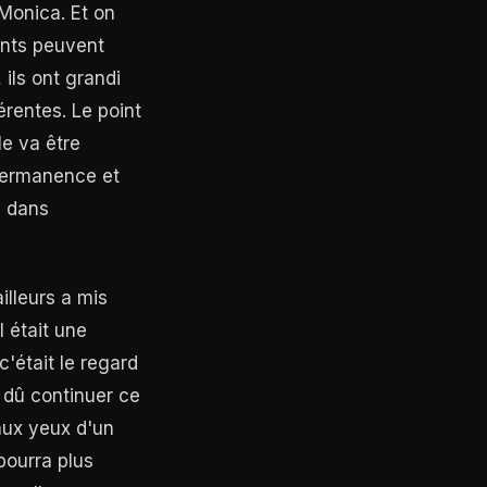
 Monica. Et on
nts peuvent
 ils ont grandi
rentes. Le point
le va être
 permanence et
e dans
illeurs a mis
l était une
c'était le regard
a dû continuer ce
 aux yeux d'un
 pourra plus