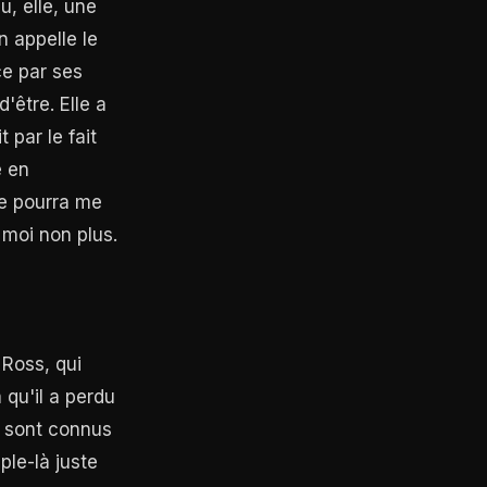
u, elle, une
n appelle le
ce par ses
'être. Elle a
 par le fait
e en
ne pourra me
 moi non plus.
 Ross, qui
 qu'il a perdu
se sont connus
ple-là juste