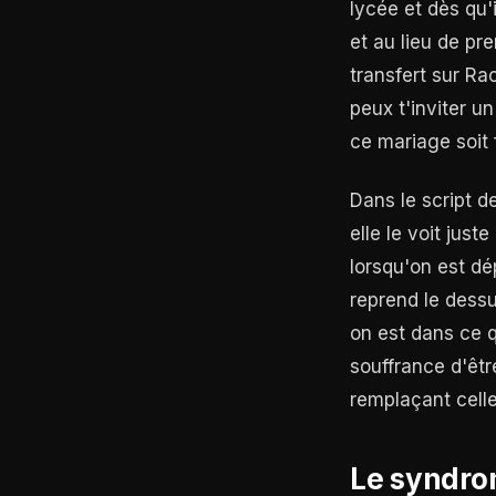
lycée et dès qu'i
et au lieu de pr
transfert sur Rac
peux t'inviter u
ce mariage soit 
Dans le script d
elle le voit just
lorsqu'on est dé
reprend le dessus
on est dans ce q
souffrance d'êtr
remplaçant celle
Le syndro