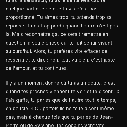
tu as la sensation, tu as le sentiment caché
quelque part que ce que tu vis n'est pas
proportionné. Tu aimes trop, tu attends trop sa
réponse. Tu es trop perdu quand l'autre n'est pas
là. Mais reconnaître ça, ce serait remettre en
question la seule chose qui te fait sentir vivant
aujourd'hui. Alors, tu préfères vite effacer ce
ressenti et te dire : non, tout va bien, c'est juste
de l'amour, et tu continues.
Il y a un moment donné où tu as un doute, c'est
quand tes proches viennent te voir et te disent : «
Fais gaffe, tu parles que de l'autre tout le temps,
en boucle. » Ou parfois ils ne te le disent même
pas, mais à chaque fois que tu parles de Jean-
Pierre ou de Sylviane, tes copains vont vite