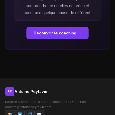
comprendre ce qu'elles ont vécu et
construire quelque chose de différent.
Découvrir le coaching →
Antoine Peytavin
AP
Société Atome Prod · 9 rue des colonnes · 75002 Paris
contact@antoinepeytavin.com